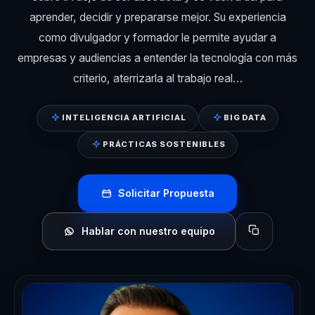
aprender, decidir y prepararse mejor. Su experiencia
como divulgador y formador le permite ayudar a
empresas y audiencias a entender la tecnología con más
criterio, aterrizarla al trabajo real…
INTELIGENCIA ARTIFICIAL
BIG DATA
PRÁCTICAS SOSTENIBLES
Solicitar Propuesta
Hablar con nuestro equipo
Copiar perfil