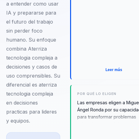
a entender como usar
IA y prepararse para
el futuro del trabajo
sin perder foco
humano. Su enfoque
combina Aterriza
tecnologia compleja a
decisiones y casos de
Leer más
uso comprensibles. Su
diferencial es aterriza
tecnologia compleja
POR QUÉ LO ELIGEN
en decisiones
Las empresas eligen a Migue
Ángel Ronda por su capacid
practicas para lideres
para transformar problemas
y equipos.
educativos complejos en
oportunidades de aprendizaj
innovadoras. Sus conferenci