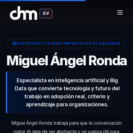
SV
CONFERENCISTA PARA EMPRESAS EN EL SALVADOR
–
Miguel Ángel Ronda
Especialista en inteligencia artificial y Big
Data que convierte tecnología y futuro del
trabajo en adopción real, criterio y
aprendizaje para organizaciones.
Miguel Ángel Ronda trabaja para que la conversación
sobre IA deje de ser abstracta y se vuelva útil para