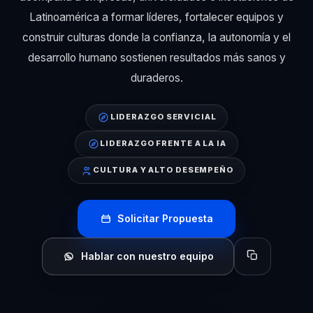
Latinoamérica a formar líderes, fortalecer equipos y
construir culturas donde la confianza, la autonomía y el
desarrollo humano sostienen resultados más sanos y
duraderos.
LIDERAZGO SERVICIAL
LIDERAZGO FRENTE A LA IA
CULTURA Y ALTO DESEMPEÑO
Solicitar Propuesta
Hablar con nuestro equipo
Copiar perfil