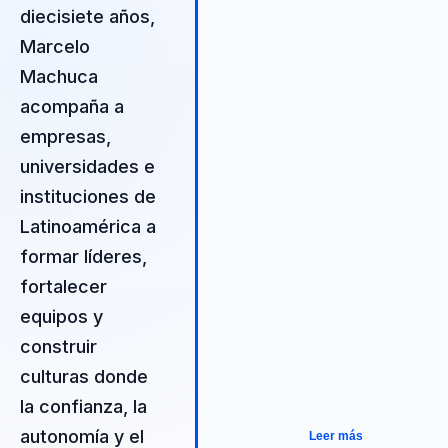
maduras, equipos más sólidos y
diecisiete años,
resultados sostenibles.
Marcelo
Machuca
acompaña a
empresas,
universidades e
instituciones de
Latinoamérica a
formar líderes,
fortalecer
equipos y
construir
culturas donde
la confianza, la
autonomía y el
Leer más