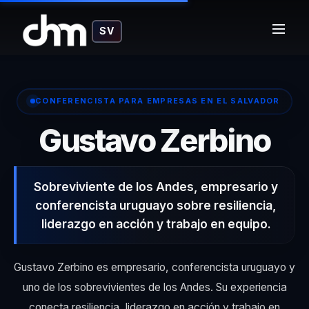
SV
CONFERENCISTA PARA EMPRESAS EN EL SALVADOR
– 
Gustavo Zerbino
Sobreviviente de los Andes, empresario y
conferencista uruguayo sobre resiliencia,
liderazgo en acción y trabajo en equipo.
Gustavo Zerbino es empresario, conferencista uruguayo y
uno de los sobrevivientes de los Andes. Su experiencia
conecta resiliencia, liderazgo en acción y trabajo en