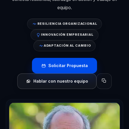
equipo.
RESILIENCIA ORGANIZACIONAL
INNOVACIÓN EMPRESARIAL
ADAPTACIÓN AL CAMBIO
Solicitar Propuesta
Hablar con nuestro equipo
Copiar perfil