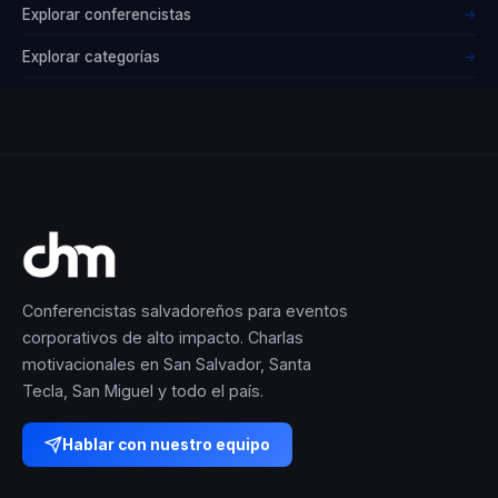
Explorar conferencistas
→
Explorar categorías
→
Conferencistas salvadoreños para eventos
corporativos de alto impacto. Charlas
motivacionales en San Salvador, Santa
Tecla, San Miguel y todo el país.
Hablar con nuestro equipo