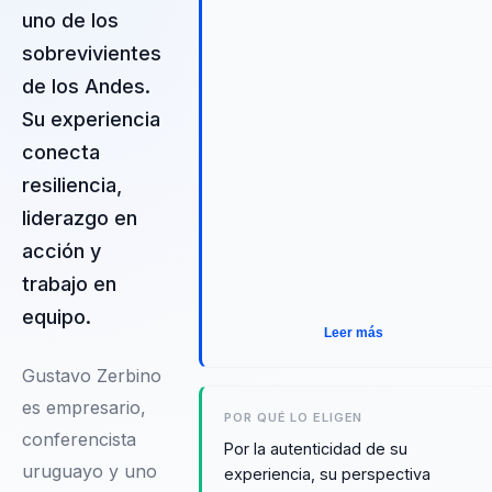
uno de los
sobrevivientes
de los Andes.
Su experiencia
conecta
resiliencia,
liderazgo en
acción y
trabajo en
equipo.
Leer más
Gustavo Zerbino
es empresario,
POR QUÉ LO ELIGEN
conferencista
Por la autenticidad de su
uruguayo y uno
experiencia, su perspectiva