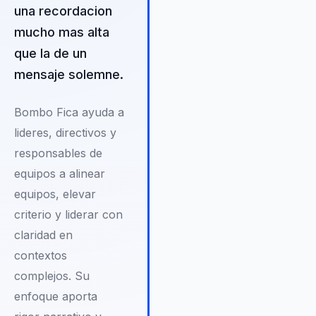
desarrollo de habilidades de
una recordacion
liderazgo inspirador, ayudándol
mucho mas alta
a enfrentar los desafíos con
que la de un
confianza y creatividad.
mensaje solemne.
Bombo Fica ayuda a
lideres, directivos y
responsables de
equipos a alinear
equipos, elevar
criterio y liderar con
claridad en
contextos
complejos. Su
enfoque aporta