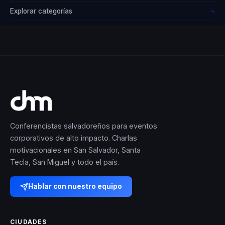
Explorar categorías
→
Conferencistas salvadoreños para eventos
corporativos de alto impacto. Charlas
motivacionales en San Salvador, Santa
Tecla, San Miguel y todo el país.
Hablar con nuestro equipo
CIUDADES