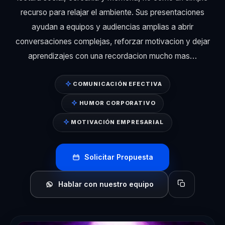
recurso para relajar el ambiente. Sus presentaciones
ayudan a equipos y audiencias amplias a abrir
conversaciones complejas, reforzar motivacion y dejar
aprendizajes con una recordacion mucho mas…
COMUNICACIÓN EFECTIVA
HUMOR CORPORATIVO
MOTIVACIÓN EMPRESARIAL
Solicitar Propuesta
Hablar con nuestro equipo
Copiar perfil