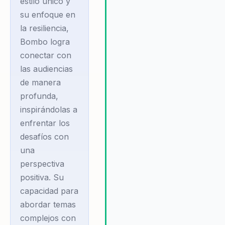
estilo único y
más positivo y productivo.
su enfoque en
la resiliencia,
Bombo logra
conectar con
las audiencias
de manera
profunda,
inspirándolas a
enfrentar los
desafíos con
una
perspectiva
positiva. Su
capacidad para
abordar temas
complejos con