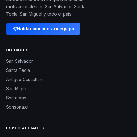
motivacionales en San Salvador, Santa
Tecla, San Miguel y todo el país.
Hablar con nuestro equipo
CIUDADES
San Salvador
Santa Tecla
Antiguo Cuscatlán
San Miguel
Santa Ana
Sonsonate
ESPECIALIDADES