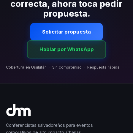
correcta, ahora toca pedir
propuesta.
Solicitar propuesta
Hablar por WhatsApp
Cobertura en Usulután
·
Sin compromiso
·
Respuesta rápida
Conferencistas salvadoreños para eventos
corporativos de alto impacto. Charlas