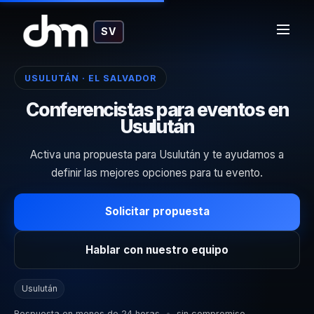
SV
USULUTÁN · EL SALVADOR
Conferencistas para eventos en
Usulután
Activa una propuesta para Usulután y te ayudamos a
definir las mejores opciones para tu evento.
Solicitar propuesta
Hablar con nuestro equipo
Usulután
Respuesta en menos de 24 horas
•
sin compromiso