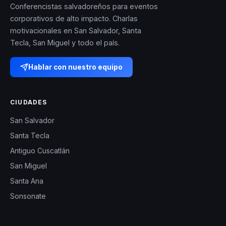
Conferencistas salvadoreños para eventos
corporativos de alto impacto. Charlas
motivacionales en San Salvador, Santa
Tecla, San Miguel y todo el país.
Hablar con nuestro equipo
CIUDADES
San Salvador
Santa Tecla
Antiguo Cuscatlán
San Miguel
Santa Ana
Sonsonate