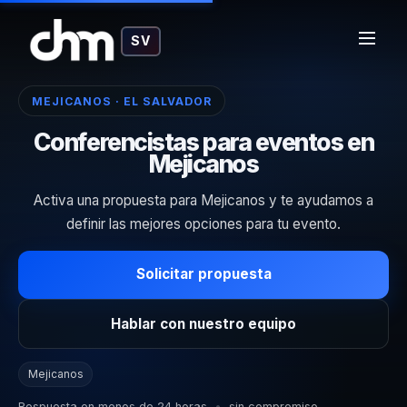
SV
MEJICANOS · EL SALVADOR
Conferencistas para eventos en
Mejicanos
Activa una propuesta para Mejicanos y te ayudamos a
definir las mejores opciones para tu evento.
Solicitar propuesta
Hablar con nuestro equipo
Mejicanos
Respuesta en menos de 24 horas
•
sin compromiso