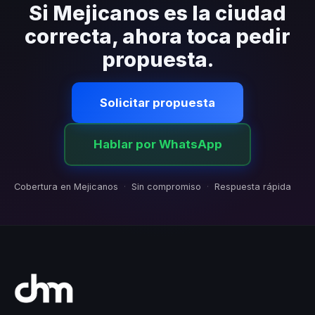
contratiempos.
Si Mejicanos es la ciudad
correcta, ahora toca pedir
propuesta.
Solicitar propuesta
Hablar por WhatsApp
Cobertura en Mejicanos
·
Sin compromiso
·
Respuesta rápida