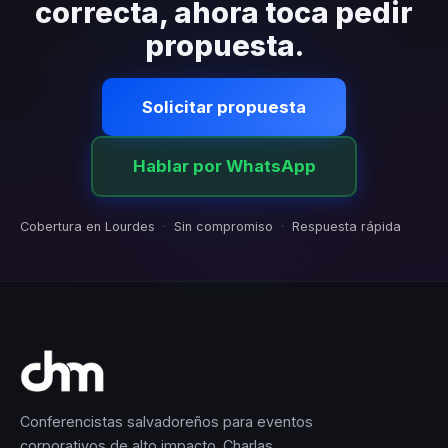
correcta, ahora toca pedir
propuesta.
Solicitar propuesta
Hablar por WhatsApp
Cobertura en Lourdes
·
Sin compromiso
·
Respuesta rápida
Conferencistas salvadoreños para eventos
corporativos de alto impacto. Charlas