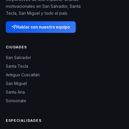
motivacionales en San Salvador, Santa
Tecla, San Miguel y todo el país.
Hablar con nuestro equipo
CIUDADES
San Salvador
Santa Tecla
Antiguo Cuscatlán
San Miguel
Santa Ana
Sonsonate
ESPECIALIDADES