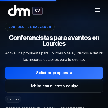
SV
LOURDES · EL SALVADOR
Conferencistas para eventos en
Lourdes
Activa una propuesta para Lourdes y te ayudamos a definir
las mejores opciones para tu evento.
Solicitar propuesta
Hablar con nuestro equipo
Lourdes
Respuesta en menos de 24 horas
•
sin compromiso