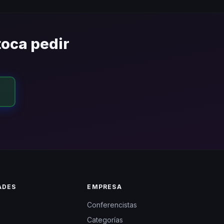
conferencista llegue al
toca pedir
ADES
EMPRESA
Conferencistas
Categorías