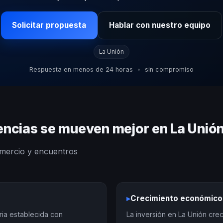
Solicitar propuesta
Hablar con nuestro equipo
La Unión
Respuesta en menos de 24 horas
•
sin compromiso
encias se mueven mejor en La Unió
omercio y encuentros
▸
Crecimiento económico
ria establecida con
La inversión en La Unión cr