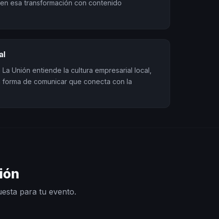
en esa transformación con contenido
al
La Unión entiende la cultura empresarial local,
la forma de comunicar que conecta con la
ión
uesta para tu evento.