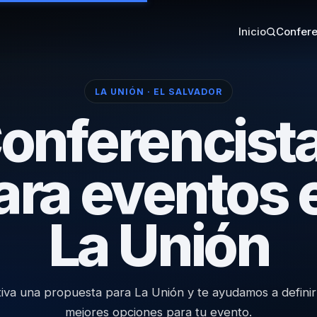
Inicio
Confere
LA UNIÓN · EL SALVADOR
onferencist
ara eventos 
La Unión
iva una propuesta para La Unión y te ayudamos a definir
mejores opciones para tu evento.