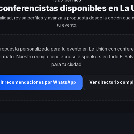
conferencistas disponibles en La 
ialidad, revisa perfiles y avanza a propuesta desde la opción que
tu evento.
opuesta personalizada para tu evento en La Unión con confere
 formato. Nuestro equipo tiene acceso a speakers en todo El Salv
para tu ciudad.
bir recomendaciones por WhatsApp
Ver directorio comp