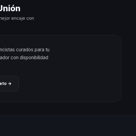
Unión
 mejor encaje con
ncistas curados para tu
ador con disponibilidad
leto →