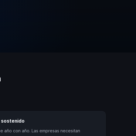
n
 sostenido
ece año con año. Las empresas necesitan