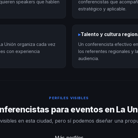
quieren speakers que hablen
conferencistas que acompañ
estratégico y aplicable.
▸
Talento y cultura region
La Unión organiza cada vez
Un conferencista efectivo en 
les con experiencia
los referentes regionales y 
audiencia.
PERFILES VISIBLES
nferencistas para eventos en La Un
visibles en esta ciudad, pero sí podemos diseñar una prop
Más perfiles