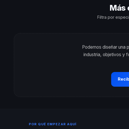
Más 
Filtra por espec
Podemos diseñar una pr
industria, objetivos y
Reci
POR QUÉ EMPEZAR AQUÍ