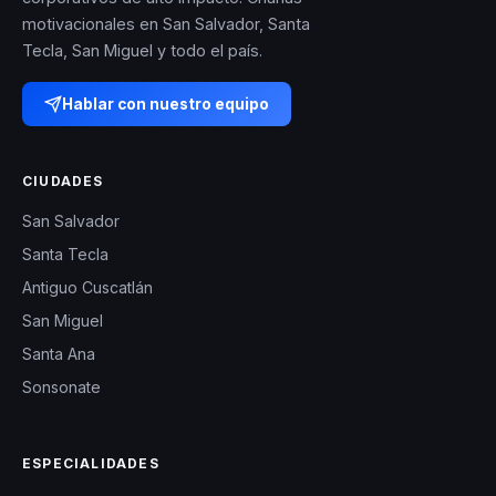
motivacionales en San Salvador, Santa
Tecla, San Miguel y todo el país.
Hablar con nuestro equipo
CIUDADES
San Salvador
Santa Tecla
Antiguo Cuscatlán
San Miguel
Santa Ana
Sonsonate
ESPECIALIDADES