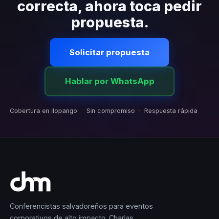
correcta, ahora toca pedir
propuesta.
Solicitar propuesta
Hablar por WhatsApp
Cobertura en Ilopango
·
Sin compromiso
·
Respuesta rápida
Conferencistas salvadoreños para eventos
corporativos de alto impacto. Charlas