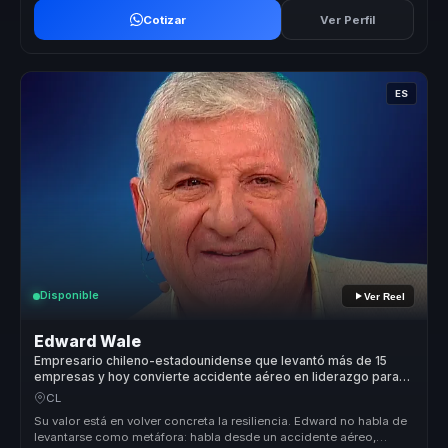
Cotizar
Ver Perfil
ES
Disponible
Ver Reel
Edward Wale
Empresario chileno-estadounidense que levantó más de 15
empresas y hoy convierte accidente aéreo en liderazgo para
empresas.
CL
Su valor está en volver concreta la resiliencia. Edward no habla de
levantarse como metáfora: habla desde un accidente aéreo,