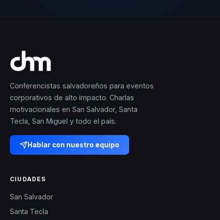
Conferencistas salvadoreños para eventos
corporativos de alto impacto. Charlas
motivacionales en San Salvador, Santa
Tecla, San Miguel y todo el país.
Hablar con nuestro equipo
CIUDADES
San Salvador
Santa Tecla