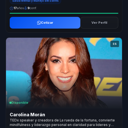
Salud Mental y Manejo del Estrés
17
años
9
conf.
Cotizar
Ver Perfil
ES
Disponible
Carolina Morán
TEDx speaker y creadora de La rueda de la fortuna, convierte
mindfulness y liderazgo personal en claridad para lideres y