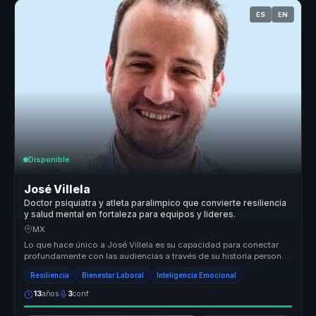
ES
EN
Disponible
José Villela
Doctor psiquiatra y atleta paralimpico que convierte resiliencia
y salud mental en fortaleza para equipos y lideres.
MX
Lo que hace único a José Villela es su capacidad para conectar
profundamente con las audiencias a través de su historia personal
de super...
Resiliencia
Bienestar Laboral
Inteligencia Emocional
13
años
3
conf.