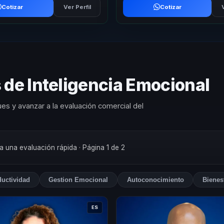
Cotizar
Ver Perfil
Cotizar
 de Inteligencia Emocional
es y avanzar a la evaluación comercial del
ra una evaluación rápida
· Página 1 de 2
uctividad
Gestion Emocional
Autoconocimiento
Bienes
ES