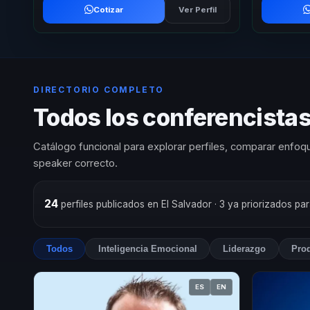
Cotizar
Ver Perfil
DIRECTORIO COMPLETO
Todos los conferencistas
Catálogo funcional para explorar perfiles, comparar enfoqu
speaker correcto.
24
perfiles publicados en El Salvador
· 3 ya priorizados pa
Todos
Inteligencia Emocional
Liderazgo
Prod
ES
EN