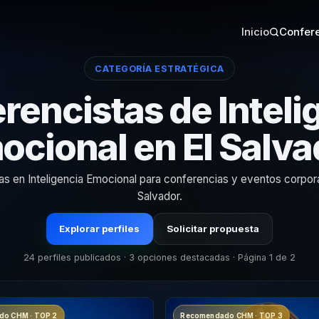
Inicio
Confere
CATEGORÍA ESTRATÉGICA
rencistas de Inteli
ocional en El Salva
tas en Inteligencia Emocional para conferencias y eventos corpora
Salvador.
Explorar perfiles
Solicitar propuesta
24 perfiles publicados · 3 opciones destacadas · Página 1 de 2
o CHM · TOP 2
Recomendado CHM · TOP 3