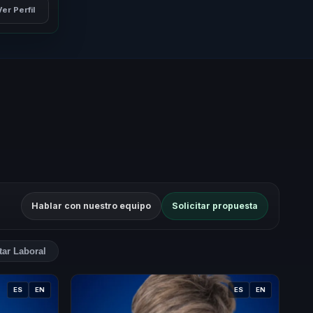
Ver Perfil
Hablar con nuestro equipo
Solicitar propuesta
tar Laboral
ES
EN
ES
EN