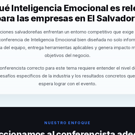
ué Inteligencia Emocional es re
ara las empresas en El Salvado
ciones salvadoreñas enfrentan un entorno competitivo que exige 
conferencia de Inteligencia Emocional bien diseñada no solo info
va del equipo, entrega herramientas aplicables y genera impacto m
objetivos del negocio.
conferencista correcto para este tema requiere entender el nivel 
desafíos específicos de la industria y los resultados concretos que
espera lograr con el evento.
NUESTRO ENFOQUE
ccionamos al conferencista ade