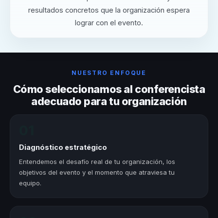
resultados concretos que la organización espera
lograr con el evento.
NUESTRO ENFOQUE
Cómo seleccionamos al conferencista
adecuado para tu organización
01
Diagnóstico estratégico
Entendemos el desafío real de tu organización, los
objetivos del evento y el momento que atraviesa tu
equipo.