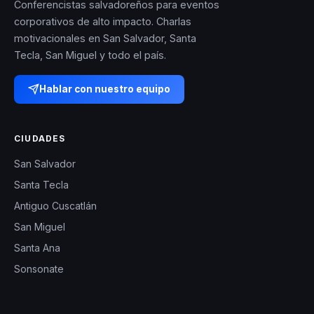
Conferencistas salvadoreños para eventos
corporativos de alto impacto. Charlas
motivacionales en San Salvador, Santa
Tecla, San Miguel y todo el país.
Hablar con nuestro equipo
CIUDADES
San Salvador
Santa Tecla
Antiguo Cuscatlán
San Miguel
Santa Ana
Sonsonate