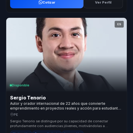
Cotizar
Ver Perfil
ES
Disponible
Sergio Tenorio
Autor y orador internacional de 22 años que convierte
emprendimiento en proyectos reales y acción para estudiantes
y equipos.
PE
Sergio Tenorio se distingue por su capacidad de conectar
profundamente con audiencias jóvenes, motivándolas a
transformar sus sueños en r...