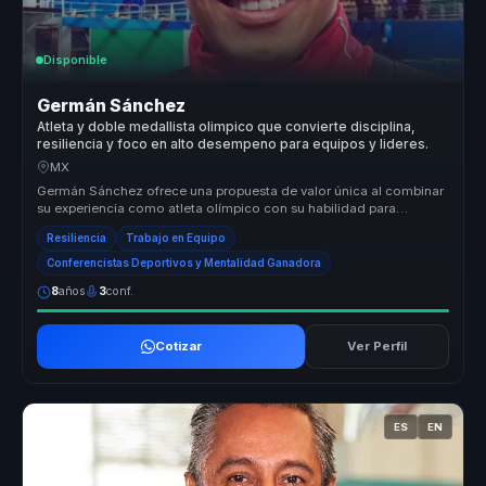
Disponible
Germán Sánchez
Atleta y doble medallista olimpico que convierte disciplina,
resiliencia y foco en alto desempeno para equipos y lideres.
MX
Germán Sánchez ofrece una propuesta de valor única al combinar
su experiencia como atleta olímpico con su habilidad para
comunicar y moti...
Resiliencia
Trabajo en Equipo
Conferencistas Deportivos y Mentalidad Ganadora
8
años
3
conf.
Cotizar
Ver Perfil
ES
EN