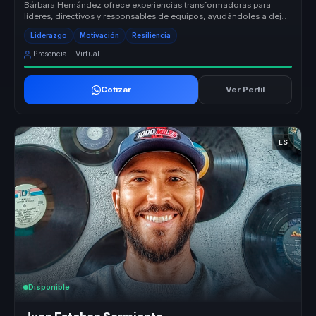
Bárbara Hernández ofrece experiencias transformadoras para
líderes, directivos y responsables de equipos, ayudándoles a dejar
atrás equip...
Liderazgo
Motivación
Resiliencia
Presencial · Virtual
Cotizar
Ver Perfil
ES
Disponible