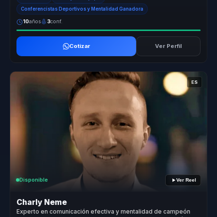
Conferencistas Deportivos y Mentalidad Ganadora
10
años
3
conf.
Cotizar
Ver Perfil
ES
Disponible
Ver Reel
Charly Neme
Experto en comunicación efectiva y mentalidad de campeón