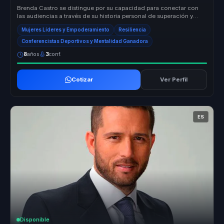
Brenda Castro se distingue por su capacidad para conectar con
las audiencias a través de su historia personal de superación y
éxito en el...
Mujeres Líderes y Empoderamiento
Resiliencia
Conferencistas Deportivos y Mentalidad Ganadora
8
años
3
conf.
Cotizar
Ver Perfil
ES
Disponible