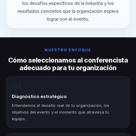
los desafíos específicos de la industria y los
resultados concretos que la organización espera
lograr con el evento.
NUESTRO ENFOQUE
Cómo seleccionamos al conferencista
adecuado para tu organización
01
Diagnóstico estratégico
Entendemos el desafío real de tu organización, los
objetivos del evento y el momento que atraviesa tu
equipo.