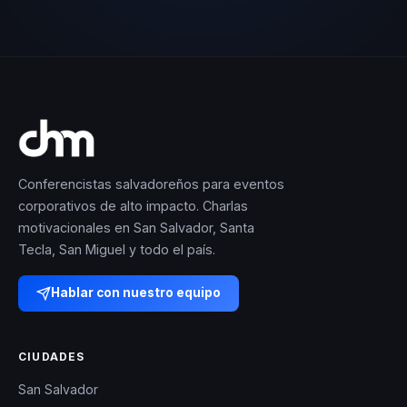
Conferencistas salvadoreños para eventos
corporativos de alto impacto. Charlas
motivacionales en San Salvador, Santa
Tecla, San Miguel y todo el país.
Hablar con nuestro equipo
CIUDADES
San Salvador